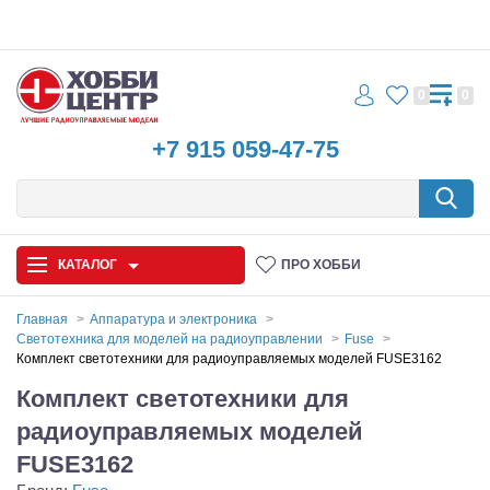
0
0
+7 915 059-47-75
КАТАЛОГ
ПРО ХОББИ
Главная
Аппаратура и электроника
Светотехника для моделей на радиоуправлении
Fuse
Автомодели
Комплект светотехники для радиоуправляемых моделей FUSE3162
Комплект светотехники для
Запчасти и аксессуары
радиоуправляемых моделей
Игрушки
FUSE3162