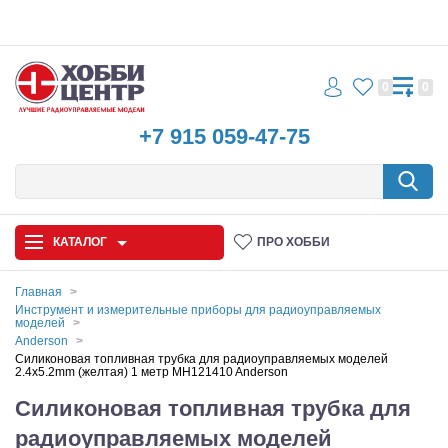
0
0
+7 915 059-47-75
КАТАЛОГ
ПРО ХОББИ
Главная
Инструмент и измерительные приборы для радиоуправляемых
моделей
Автомодели
Anderson
Силиконовая топливная трубка для радиоуправляемых моделей
Запчасти и аксессуары
2.4x5.2mm (желтая) 1 метр MH121410 Anderson
Силиконовая топливная трубка для
Игрушки
радиоуправляемых моделей