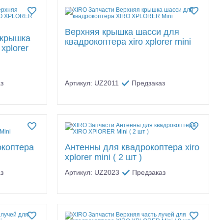
Верхняя крышка шасси для
 крышка
квадрокоптера xiro xplorer mini
xplorer
з
Артикул: UZ2011
Предзаказ
окоптера
Антенны для квадрокоптера xiro
xplorer mini ( 2 шт )
з
Артикул: UZ2023
Предзаказ