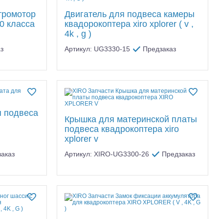
тромотор
Двигатель для подвеса камеры
0 класса
квадорокоптера xiro xplorer ( v ,
4k , g )
з
Артикул: UG3330-15
Предзаказ
я подвеса
Крышка для материнской платы
подвеса квадрокоптера xiro
xplorer v
аказ
Артикул: XIRO-UG3300-26
Предзаказ