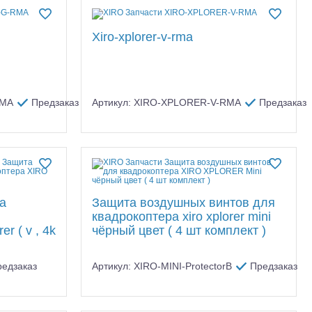
Xiro-xplorer-v-rma
RMA
Предзаказ
Артикул: XIRO-XPLORER-V-RMA
Предзаказ
та
Защита воздушных винтов для
квадрокоптера xiro xplorer mini
er ( v , 4k
чёрный цвет ( 4 шт комплект )
редзаказ
Артикул: XIRO-MINI-ProtectorB
Предзаказ