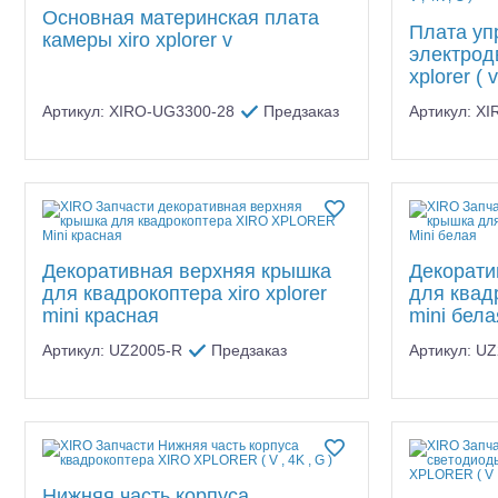
Основная материнская плата
Плата уп
камеры xiro xplorer v
электрод
xplorer ( v
Артикул: XIRO-UG3300-28
Предзаказ
Артикул: X
Декоративная верхняя крышка
Декорати
для квадрокоптера xiro xplorer
для квадр
mini красная
mini бела
Артикул: UZ2005-R
Предзаказ
Артикул: U
Нижняя часть корпуса