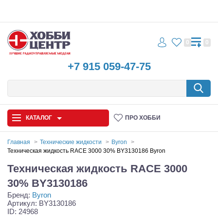
0
0
+7 915 059-47-75
КАТАЛОГ
ПРО ХОББИ
Главная
Технические жидкости
Byron
Техническая жидкость RACE 3000 30% BY3130186 Byron
Автомодели
Техническая жидкость RACE 3000
Запчасти и аксессуары
30% BY3130186
Бренд:
Byron
Игрушки
Артикул: BY3130186
ID: 24968