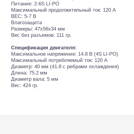
Питание: 2-6S LI-PO
Максимальный продолжительный ток: 120 А
BEC: 5-7 В
Влагозащита
Шоссейки/дрифт/р
Размеры: 47х56х34 мм
Вес без разъемов: 111 гр.
Спецификация двигателя:
Максимальное напряжение: 14.8 В (4S LI-PO)
Максимальный потребляемый ток: 120 А
Диаметр: 40 мм (41.8 с ребрами охлаждения)
Длина: 75.2 мм
Диаметр вала: 5 мм
Вес: 424 гр.