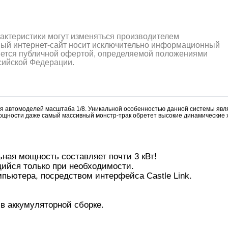
рактеристики могут изменяться производителем
ный интернет-сайт носит исключительно информационный
ляется публичной офертой, определяемой положениями
ссийской Федерации.
ля автомоделей масштаба 1/8. Уникальной особенностью данной системы явл
 мощности даже самый массивный монстр-трак обретет высокие динамические 
ная мощность составляет почти 3 кВт!
ийся только при необходимости.
ьютера, посредством интерфейса Castle Link.
в аккумуляторной сборке.