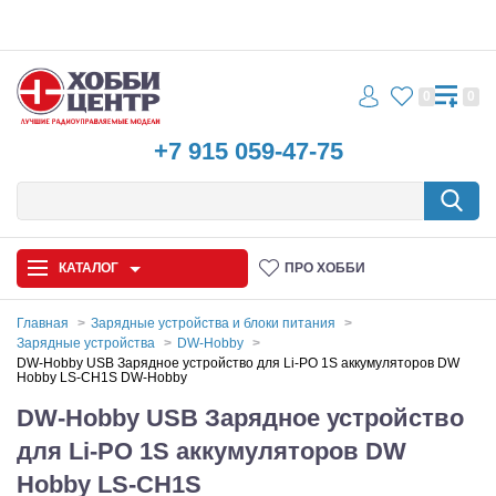
0
0
+7 915 059-47-75
КАТАЛОГ
ПРО ХОББИ
Главная
Зарядные устройства и блоки питания
Зарядные устройства
DW-Hobby
Автомодели
DW-Hobby USB Зарядное устройство для Li-PO 1S аккумуляторов DW
Hobby LS-CH1S DW-Hobby
Запчасти и аксессуары
DW-Hobby USB Зарядное устройство
для Li-PO 1S аккумуляторов DW
Игрушки
Hobby LS-CH1S