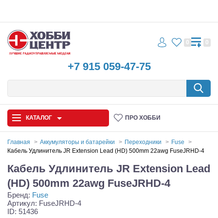
0
0
+7 915 059-47-75
КАТАЛОГ
ПРО ХОББИ
Главная
Аккумуляторы и батарейки
Переходники
Fuse
Кабель Удлинитель JR Extension Lead (HD) 500mm 22awg FuseJRHD-4
Автомодели
Кабель Удлинитель JR Extension Lead
Запчасти и аксессуары
(HD) 500mm 22awg FuseJRHD-4
Бренд:
Fuse
Игрушки
Артикул: FuseJRHD-4
ID: 51436