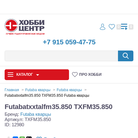
0
0
+7 915 059-47-75
КАТАЛОГ
ПРО ХОББИ
Главная
Futaba кварцы
Futaba кварцы
Futabatxxtalfm35.850 TXFM35.850 Futaba кварцы
Автомодели
Futabatxxtalfm35.850 TXFM35.850
Бренд:
Futaba кварцы
Запчасти и аксессуары
Артикул: TXFM35.850
ID: 12980
Игрушки