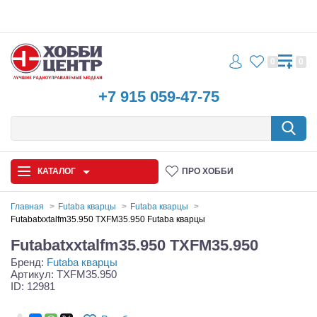
0
0
+7 915 059-47-75
КАТАЛОГ
ПРО ХОББИ
Главная
Futaba кварцы
Futaba кварцы
Futabatxxtalfm35.950 TXFM35.950 Futaba кварцы
Автомодели
Futabatxxtalfm35.950 TXFM35.950
Бренд:
Futaba кварцы
Запчасти и аксессуары
Артикул: TXFM35.950
ID: 12981
Игрушки