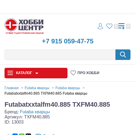
0
0
+7 915 059-47-75
КАТАЛОГ
ПРО ХОББИ
Главная
Futaba кварцы
Futaba кварцы
Futabatxxtalfm40.885 TXFM40.885 Futaba кварцы
Автомодели
Futabatxxtalfm40.885 TXFM40.885
Бренд:
Futaba кварцы
Запчасти и аксессуары
Артикул: TXFM40.885
ID: 13003
Игрушки