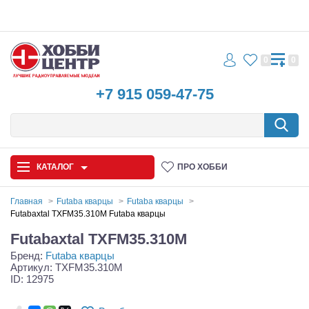
0
0
+7 915 059-47-75
КАТАЛОГ
ПРО ХОББИ
Главная
Futaba кварцы
Futaba кварцы
Futabaxtal TXFM35.310M Futaba кварцы
Автомодели
Futabaxtal TXFM35.310M
Бренд:
Futaba кварцы
Запчасти и аксессуары
Артикул: TXFM35.310M
ID: 12975
Игрушки