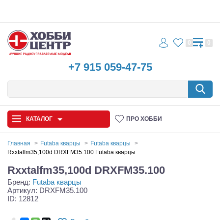
0
0
+7 915 059-47-75
КАТАЛОГ
ПРО ХОББИ
Главная
Futaba кварцы
Futaba кварцы
Rxxtalfm35,100d DRXFM35.100 Futaba кварцы
Автомодели
Rxxtalfm35,100d DRXFM35.100
Бренд:
Futaba кварцы
Запчасти и аксессуары
Артикул: DRXFM35.100
ID: 12812
Игрушки