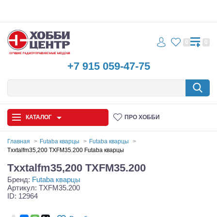
0
0
+7 915 059-47-75
КАТАЛОГ
ПРО ХОББИ
Главная
Futaba кварцы
Futaba кварцы
Txxtalfm35,200 TXFM35.200 Futaba кварцы
Автомодели
Txxtalfm35,200 TXFM35.200
Бренд:
Futaba кварцы
Запчасти и аксессуары
Артикул: TXFM35.200
ID: 12964
Игрушки