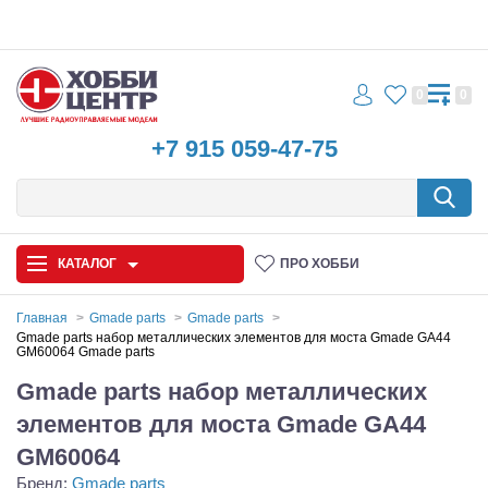
0
0
+7 915 059-47-75
КАТАЛОГ
ПРО ХОББИ
Главная
Gmade parts
Gmade parts
Gmade parts набор металлических элементов для моста Gmade GA44
GM60064 Gmade parts
Автомодели
Gmade parts набор металлических
Запчасти и аксессуары
элементов для моста Gmade GA44
Игрушки
GM60064
Бренд:
Gmade parts