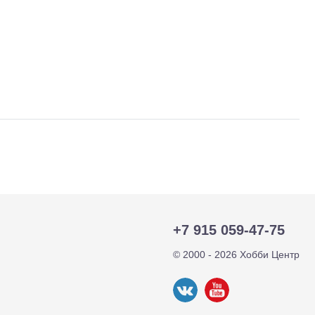
тр-траки
ДВС модели
+7 915 059-47-75
© 2000 - 2026 Хобби Центр