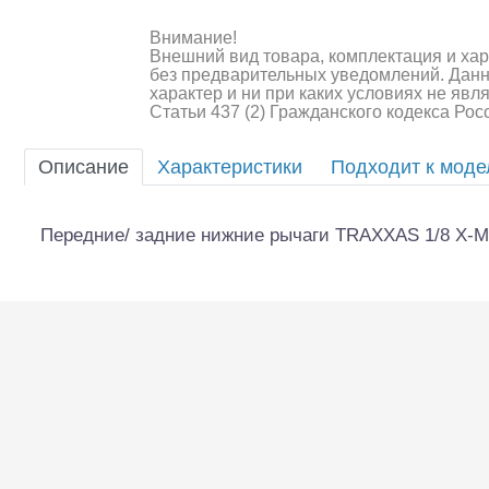
Внимание!
Шоссейки/дрифт/р
Внешний вид товара, комплектация и ха
без предварительных уведомлений. Дан
характер и ни при каких условиях не яв
Статьи 437 (2) Гражданского кодекса Ро
Описание
Характеристики
Подходит к мод
Передние/ задние нижние рычаги TRAXXAS 1/8 X-M