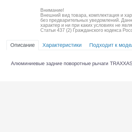
Внимание!
Шоссейки/дрифт/р
Внешний вид товара, комплектация и ха
без предварительных уведомлений. Дан
характер и ни при каких условиях не яв
Статьи 437 (2) Гражданского кодекса Ро
Описание
Характеристики
Подходит к мод
Алюминиевые задние поворотные рычаги TRAXXAS