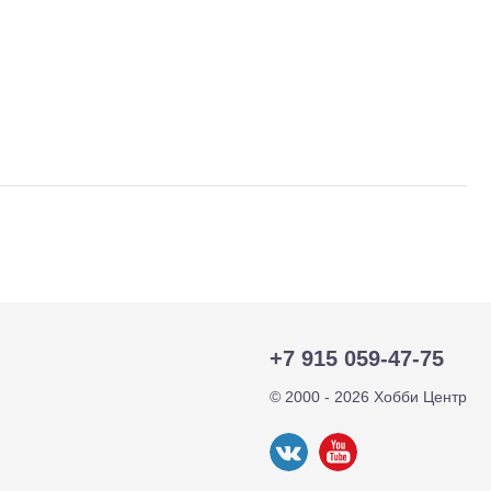
тр-траки
ДВС модели
+7 915 059-47-75
© 2000 - 2026 Хобби Центр