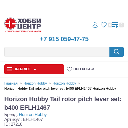
0
0
+7 915 059-47-75
КАТАЛОГ
ПРО ХОББИ
Главная
Horizon Hobby
Horizon Hobby
Horizon Hobby Tail rotor pitch lever set: b400 EFLH1467 Horizon Hobby
Автомодели
Horizon Hobby Tail rotor pitch lever set:
Запчасти и аксессуары
b400 EFLH1467
Бренд:
Horizon Hobby
Игрушки
Артикул: EFLH1467
ID: 27210