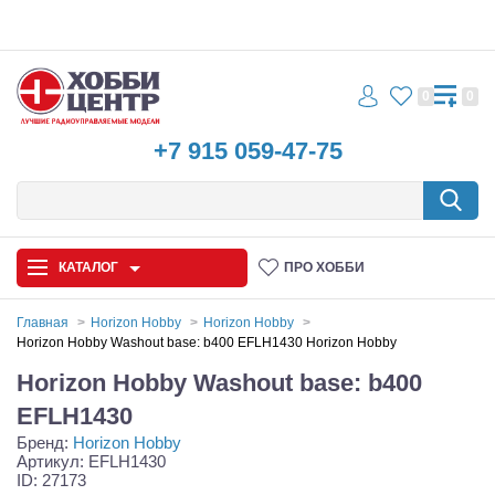
0
0
+7 915 059-47-75
КАТАЛОГ
ПРО ХОББИ
Главная
Horizon Hobby
Horizon Hobby
Horizon Hobby Washout base: b400 EFLH1430 Horizon Hobby
Автомодели
Horizon Hobby Washout base: b400
Запчасти и аксессуары
EFLH1430
Бренд:
Horizon Hobby
Игрушки
Артикул: EFLH1430
ID: 27173