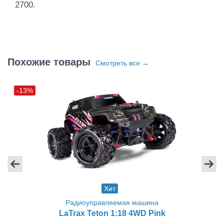
2700.
Похожие товары
Смотреть все →
-13%
Хит
Радиоуправляемая машина
LaTrax Teton 1:18 4WD Pink