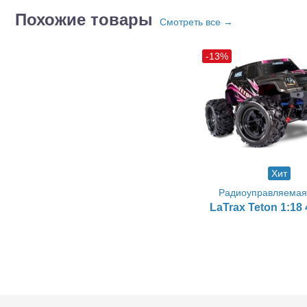
Похожие товары
Смотреть все →
-13%
Хит
Радиоуправляема
LaTrax Teton 1:18