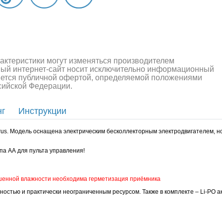
рактеристики могут изменяться производителем
ный интернет-сайт носит исключительно информационный
ляется публичной офертой, определяемой положениями
ссийской Федерации.
нг
Инструкции
us. Модель оснащена электрическим бесколлекторным электродвигателем, н
па АА для пульта управления!
ышенной влажности необходима герметизация приёмника
стью и практически неограниченным ресурсом. Также в комплекте – Li-PO 