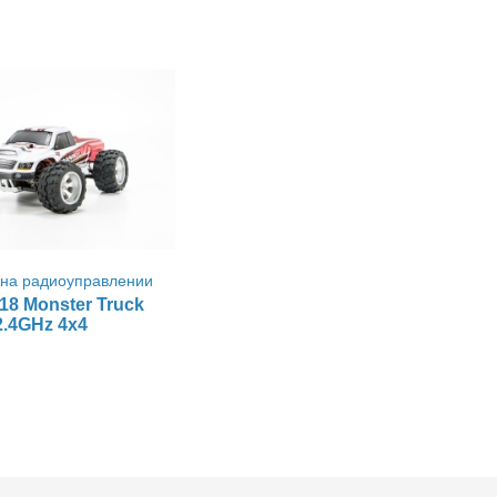
на радиоуправлении
18 Monster Truck
2.4GHz 4x4