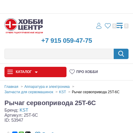
0
0
+7 915 059-47-75
КАТАЛОГ
ПРО ХОББИ
Главная
Аппаратура и электроника
Запчасти для сервомашинок
KST
Рычаг сервопривода 25T-6C
Автомодели
Рычаг сервопривода 25T-6C
Бренд:
KST
Запчасти и аксессуары
Артикул: 25T-6C
ID: 53947
Игрушки