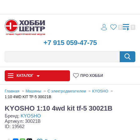
0
0
+7 915 059-47-75
КАТАЛОГ
ПРО ХОББИ
Главная
Машины
С электродвигателем
KYOSHO
1:10 4WD KIT TF-5 30021B
Автомодели
KYOSHO 1:10 4wd kit tf-5 30021B
Бренд:
KYOSHO
Запчасти и аксессуары
Артикул: 30021B
ID: 19562
Игрушки