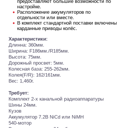
предоставляют большие возможности по
настройке.
Расположение аккумуляторов по
отдельности или вместе.
В комплект стандартной поставки включены
карданные приводы колёс.
Характеристики:
Длинна: 360мм.
Ширина: F186мм./R185мм.
Высота: 75мм.
Дорожный просвет: 5мм.
Колесная база: 255-262мм.
Колея(F/R): 162/161мм.
Вес: 1,460г.
Требует:
Комплект 2-х канальной радиоаппаратуры
Шины 24мм.
Кузов
Аккумулятор 7.2В NiCd или NiMH
540-мотор