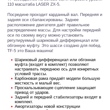
110 масштаба LASER ZX-5.
Посредине проходит карданный вал. Передняя и
задняя оси сбалансированы. Заднее
расположение двигателя даёт правильное
распределение массы. Для настройки передней
оси по своему вкусу можно установить
регулируемый шариковый дифференциал или
обгонную муфту. Это шасси создано для побед.
TF-5 это Ваша машина!
Шариковый дифференциал или обгонная
муфта (входят в комплект) позволяют
настраивать переднюю ось для конкретных
условий трассы.
Карбоновая рама придаёт модели большую
жесткость и малый вес.
Проскальзывающее сцепление защищает
привод от ударов.
Задний и передний стабилизаторы входят в
комплект.
Амортизаторы новой конструкции