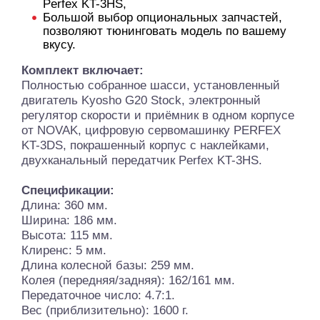
Perfex KT-3HS,
Большой выбор опциональных запчастей,
позволяют тюнинговать модель по вашему
вкусу.
Комплект включает:
Полностью собранное шасси, установленный
двигатель Kyosho G20 Stock, электронный
регулятор скорости и приёмник в одном корпусе
от NOVAK, цифровую сервомашинку PERFEX
KT-3DS, покрашенный корпус с наклейками,
двухканальный передатчик Perfex KT-3HS.
Спецификации:
Длина: 360 мм.
Ширина: 186 мм.
Высота: 115 мм.
Клиренс: 5 мм.
Длина колесной базы: 259 мм.
Колея (передняя/задняя): 162/161 мм.
Передаточное число: 4.7:1.
Вес (приблизительно): 1600 г.