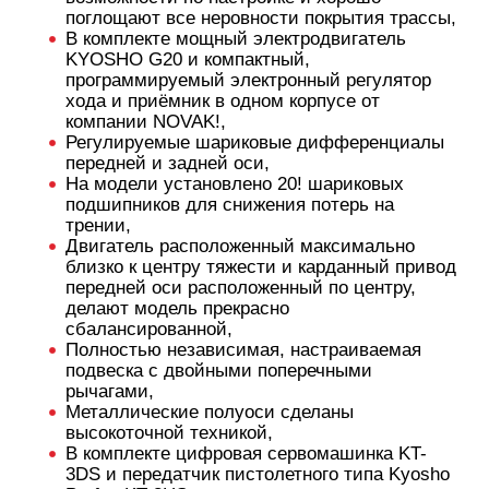
поглощают все неровности покрытия трассы,
В комплекте мощный электродвигатель
KYOSHO G20 и компактный,
программируемый электронный регулятор
хода и приёмник в одном корпусе от
компании NOVAK!,
Регулируемые шариковые дифференциалы
передней и задней оси,
На модели установлено 20! шариковых
подшипников для снижения потерь на
трении,
Двигатель расположенный максимально
близко к центру тяжести и карданный привод
передней оси расположенный по центру,
делают модель прекрасно
сбалансированной,
Полностью независимая, настраиваемая
подвеска с двойными поперечными
рычагами,
Металлические полуоси сделаны
высокоточной техникой,
В комплекте цифровая сервомашинка KT-
3DS и передатчик пистолетного типа Kyosho