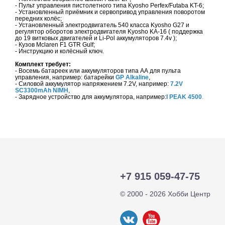
- Пульт управления пистолетного типа Kyosho Perfex/Futaba KT-6;
- Установленный приёмник и сервопривод управления поворотом
передних колёс;
- Установленный электродвигатель 540 класса Kyosho G27 и
регулятор оборотов электродвигателя Kyosho KA-16 ( поддержка
до 19 витковых двигателей и Li-Pol аккумуляторов 7.4v );
- Кузов Mclaren F1 GTR Gulf;
- Инструкцию и колёсный ключ.
Комплект требует:
- Восемь батареек или аккумуляторов типа АА для пульта
управления, например: батарейки
GP Alkaline
,
- Силовой аккумулятор напряжением 7.2V, например:
7.2V
SC3300mAh NIMH
,
- Зарядное устройство для аккумулятора, например:
I PEAK 4500
.
+7 915 059-47-75
© 2000 - 2026 Хобби Центр