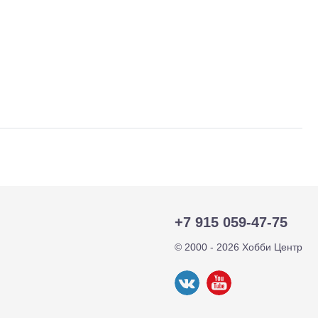
+7 915 059-47-75
тр-траки
ДВС модели
© 2000 - 2026 Хобби Центр