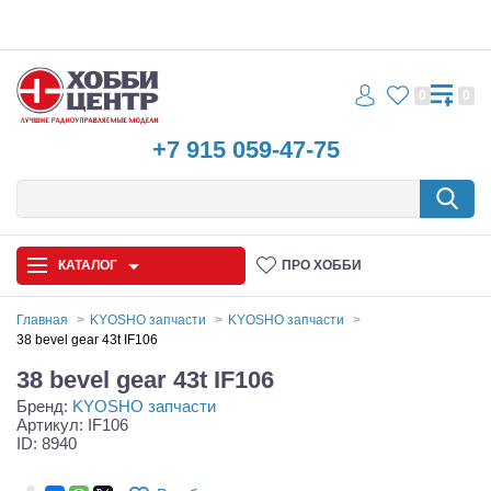
0
0
+7 915 059-47-75
КАТАЛОГ
ПРО ХОББИ
Главная
KYOSHO запчасти
KYOSHO запчасти
38 bevel gear 43t IF106
Автомодели
38 bevel gear 43t IF106
Бренд:
KYOSHO запчасти
Запчасти и аксессуары
Артикул: IF106
ID: 8940
Игрушки