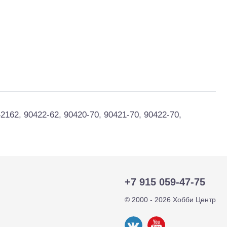
162, 90422-62, 90420-70, 90421-70, 90422-70,
тр-траки
ДВС модели
+7 915 059-47-75
© 2000 - 2026 Хобби Центр