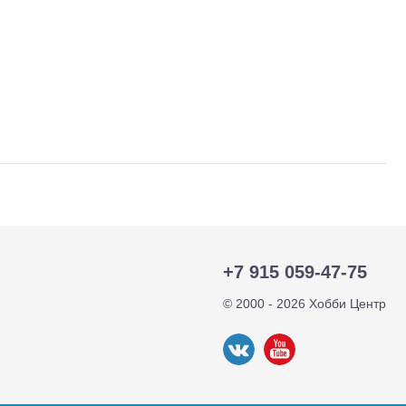
+7 915 059-47-75
тр-траки
ДВС модели
© 2000 - 2026 Хобби Центр