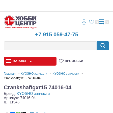
0
0
+7 915 059-47-75
КАТАЛОГ
ПРО ХОББИ
Главная
KYOSHO запчасти
KYOSHO запчасти
Crankshaftgxr15 74016-04
Автомодели
Crankshaftgxr15 74016-04
Бренд:
KYOSHO запчасти
Запчасти и аксессуары
Артикул: 74016-04
ID: 11945
Игрушки