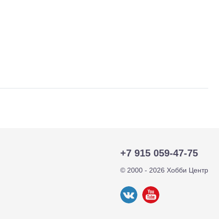
+7 915 059-47-75
тр-траки
ДВС модели
© 2000 - 2026 Хобби Центр