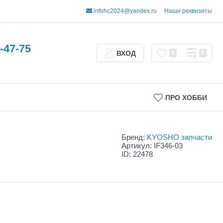
infohc2024@yandex.ru
Наши реквизиты
-47-75
ВХОД
0
0
ПРО ХОББИ
Бренд:
KYOSHO запчасти
Артикул: IF346-03
ID: 22478
Трофи
Шорт-корсы