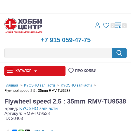
0
0
+7 915 059-47-75
КАТАЛОГ
ПРО ХОББИ
Главная
KYOSHO запчасти
KYOSHO запчасти
Flywheel speed 2.5 : 35mm RMV-TU9538
Автомодели
Flywheel speed 2.5 : 35mm RMV-TU9538
Бренд:
KYOSHO запчасти
Запчасти и аксессуары
Артикул: RMV-TU9538
ID: 20463
Игрушки