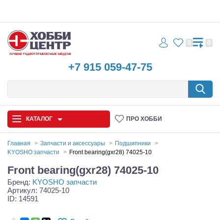
0
0
+7 915 059-47-75
КАТАЛОГ
ПРО ХОББИ
Главная
Запчасти и аксессуары
Подшипники
KYOSHO запчасти
Front bearing(gxr28) 74025-10
Автомодели
Front bearing(gxr28) 74025-10
Бренд:
KYOSHO запчасти
Запчасти и аксессуары
Артикул: 74025-10
ID: 14591
Игрушки