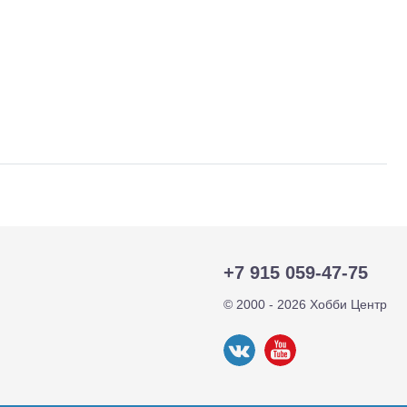
+7 915 059-47-75
тр-траки
ДВС модели
© 2000 - 2026 Хобби Центр