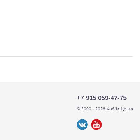
+7 915 059-47-75
тр-траки
ДВС модели
© 2000 - 2026 Хобби Центр