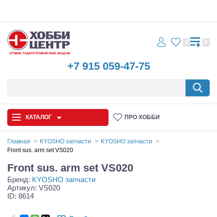
0
0
+7 915 059-47-75
КАТАЛОГ
ПРО ХОББИ
Главная
KYOSHO запчасти
KYOSHO запчасти
Front sus. arm set VS020
Автомодели
Front sus. arm set VS020
Бренд:
KYOSHO запчасти
Запчасти и аксессуары
Артикул: VS020
ID: 8614
Игрушки