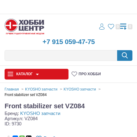
0
0
+7 915 059-47-75
КАТАЛОГ
ПРО ХОББИ
Главная
KYOSHO запчасти
KYOSHO запчасти
Front stabilizer set VZ084
Автомодели
Front stabilizer set VZ084
Бренд:
KYOSHO запчасти
Запчасти и аксессуары
Артикул: VZ084
ID: 9730
Игрушки