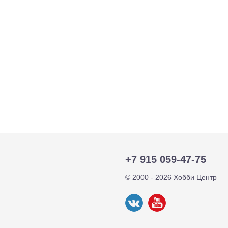
+7 915 059-47-75
тр-траки
ДВС модели
© 2000 - 2026 Хобби Центр