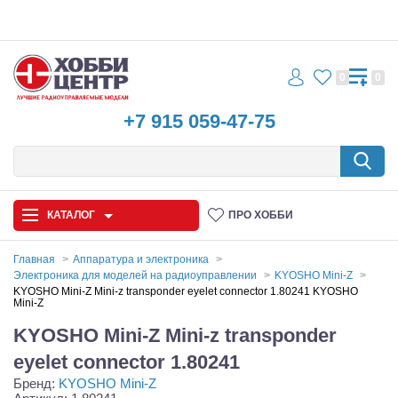
0
0
+7 915 059-47-75
КАТАЛОГ
ПРО ХОББИ
Главная
Аппаратура и электроника
Электроника для моделей на радиоуправлении
KYOSHO Mini-Z
Автомодели
KYOSHO Mini-Z Mini-z transponder eyelet connector 1.80241 KYOSHO
Mini-Z
Запчасти и аксессуары
KYOSHO Mini-Z Mini-z transponder
eyelet connector 1.80241
Игрушки
Бренд:
KYOSHO Mini-Z