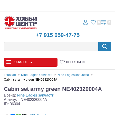
0
0
+7 915 059-47-75
КАТАЛОГ
ПРО ХОББИ
Главная
Nine Eagles запчасти
Nine Eagles запчасти
Cabin set army green NE402320004A
Автомодели
Cabin set army green NE402320004A
Бренд:
Nine Eagles запчасти
Запчасти и аксессуары
Артикул: NE402320004A
ID: 36004
Игрушки