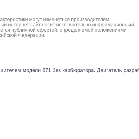
рактеристики могут изменяться производителем
ный интернет-сайт носит исключительно информационный
ляется публичной офертой, определяемой положениями
ссийской Федерации.
ушителем модели 871 без карбюратора. Двигатель разра