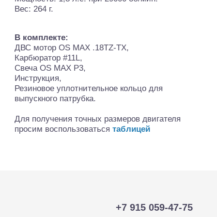
Вес: 264 г.
В комплекте:
ДВС мотор OS MAX .18TZ-TX,
Карбюратор #11L,
Свеча OS MAX P3,
Инструкция,
Резиновое уплотнительное кольцо для
выпускного патрубка.
Для получения точных размеров двигателя
просим воспользоваться
таблицей
+7 915 059-47-75