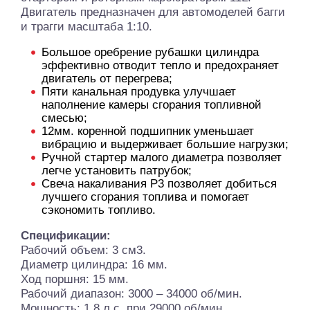
Двигатель предназначен для автомоделей багги
и трагги масштаба 1:10.
Большое оребрение рубашки цилиндра
эффективно отводит тепло и предохраняет
двигатель от перегрева;
Пяти канальная продувка улучшает
наполнение камеры сгорания топливной
смесью;
12мм. коренной подшипник уменьшает
вибрацию и выдерживает большие нагрузки;
Ручной стартер малого диаметра позволяет
легче установить патрубок;
Свеча накаливания Р3 позволяет добиться
лучшего сгорания топлива и помогает
сэкономить топливо.
Спецификации:
Рабочий объем: 3 см3.
Диаметр цилиндра: 16 мм.
Ход поршня: 15 мм.
Рабочий диапазон: 3000 – 34000 об/мин.
Мощность: 1,8 л.с. при 29000 об/мин.