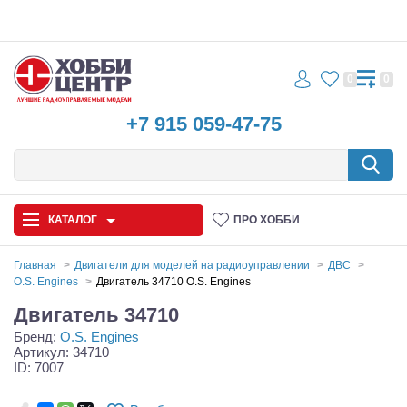
0
0
+7 915 059-47-75
КАТАЛОГ
ПРО ХОББИ
Главная
Двигатели для моделей на радиоуправлении
ДВС
O.S. Engines
Двигатель 34710 O.S. Engines
Автомодели
Двигатель 34710
Бренд:
O.S. Engines
Запчасти и аксессуары
Артикул: 34710
ID: 7007
Игрушки