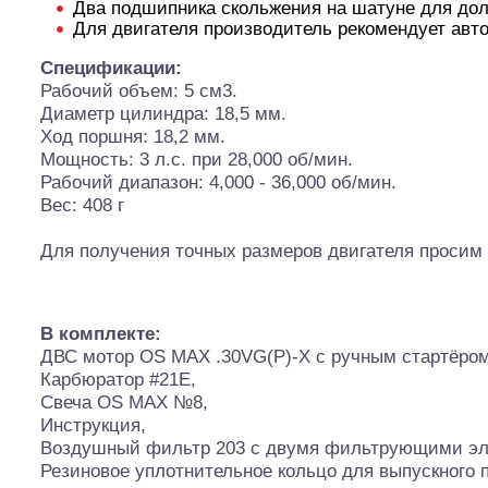
Два подшипника скольжения на шатуне для дол
Для двигателя производитель рекомендует авт
Спецификации:
Рабочий объем: 5 см3.
Диаметр цилиндра: 18,5 мм.
Ход поршня: 18,2 мм.
Шоссейки/дрифт/р
Мощность: 3 л.с. при 28,000 об/мин.
Рабочий диапазон: 4,000 - 36,000 об/мин.
Вес: 408 г
Для получения точных размеров двигателя просим
В комплекте:
ДВС мотор OS MAX .30VG(P)-X с ручным стартёром
Карбюратор #21E,
Свеча OS MAX №8,
Инструкция,
Воздушный фильтр 203 с двумя фильтрующими эл
Резиновое уплотнительное кольцо для выпускного п