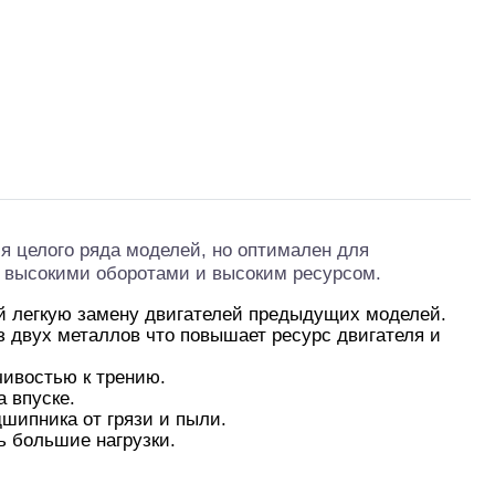
я целого ряда моделей, но оптимален для
 с высокими оборотами и высоким ресурсом.
ной легкую замену двигателей предыдущих моделей.
из двух металлов что повышает ресурс двигателя и
чивостью к трению.
 впуске.
шипника от грязи и пыли.
ь большие нагрузки.