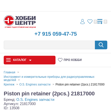
0
0
+7 915 059-47-75
КАТАЛОГ
ПРО ХОББИ
Главная
Инструмент и измерительные приборы для радиоуправляемых
моделей
Автомодели
Крепеж
O.S. Engines запчасти
Piston pin retainer (2pcs.) 21817000
Запчасти и аксессуары
Piston pin retainer (2pcs.) 21817000
Бренд:
O.S. Engines запчасти
Игрушки
Артикул: 21817000
ID: 13508