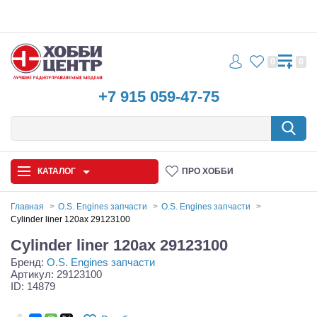
0
0
+7 915 059-47-75
КАТАЛОГ
ПРО ХОББИ
Главная
O.S. Engines запчасти
O.S. Engines запчасти
Cylinder liner 120ax 29123100
Автомодели
Cylinder liner 120ax 29123100
Бренд:
O.S. Engines запчасти
Запчасти и аксессуары
Артикул: 29123100
ID: 14879
Игрушки