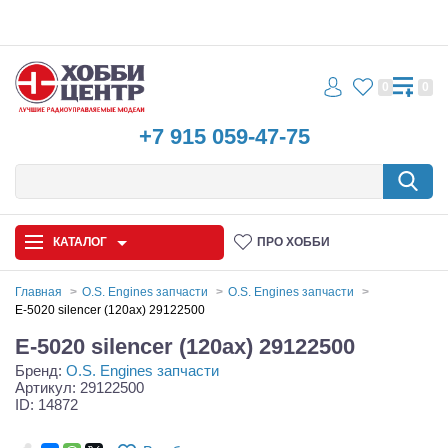
0
0
+7 915 059-47-75
КАТАЛОГ
ПРО ХОББИ
Главная
O.S. Engines запчасти
O.S. Engines запчасти
E-5020 silencer (120ax) 29122500
Автомодели
E-5020 silencer (120ax) 29122500
Бренд:
O.S. Engines запчасти
Запчасти и аксессуары
Артикул: 29122500
ID: 14872
Игрушки