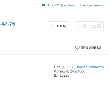
infohc2024@yandex.ru
Наши реквизиты
-47-75
ВХОД
0
0
ПРО ХОББИ
Бренд:
O.S. Engines запчасти
Артикул: 24614000
ID: 13226
Трофи
Шорт-корсы