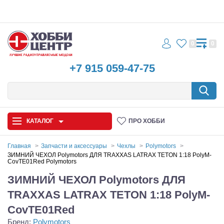
0
0
+7 915 059-47-75
КАТАЛОГ
ПРО ХОББИ
Главная
Запчасти и аксессуары
Чехлы
Polymotors
ЗИМНИЙ ЧЕХОЛ Polymotors ДЛЯ TRAXXAS LATRAX TETON 1:18 PolyM-
CovTE01Red Polymotors
Автомодели
ЗИМНИЙ ЧЕХОЛ Polymotors ДЛЯ
Запчасти и аксессуары
TRAXXAS LATRAX TETON 1:18 PolyM-
Игрушки
CovTE01Red
Бренд:
Polymotors