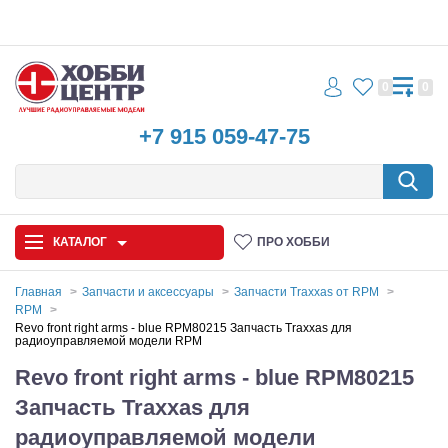
0
0
+7 915 059-47-75
КАТАЛОГ
ПРО ХОББИ
Главная
Запчасти и аксессуары
Запчасти Traxxas от RPM
RPM
Автомодели
Revo front right arms - blue RPM80215 Запчасть Traxxas для
радиоуправляемой модели RPM
Запчасти и аксессуары
Revo front right arms - blue RPM80215
Запчасть Traxxas для
Игрушки
радиоуправляемой модели