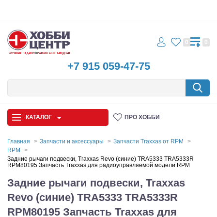
0
0
+7 915 059-47-75
КАТАЛОГ
ПРО ХОББИ
Главная
Запчасти и аксессуары
Запчасти Traxxas от RPM
RPM
Автомодели
Задние рычаги подвески, Traxxas Revo (синие) TRA5333 TRA5333R
RPM80195 Запчасть Traxxas для радиоуправляемой модели RPM
Запчасти и аксессуары
Задние рычаги подвески, Traxxas
Revo (синие) TRA5333 TRA5333R
Игрушки
RPM80195 Запчасть Traxxas для